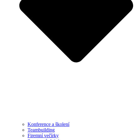
Konference a školení
Teambuilding
Firemní večírky