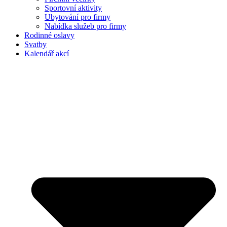
Sportovní aktivity
Ubytování pro firmy
Nabídka služeb pro firmy
Rodinné oslavy
Svatby
Kalendář akcí