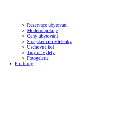
Rezervace ubytování
Moderní pokoje
Ceny ubytování
S pejskem do Vtelenky
Úschovna kol
Tipy na výlety
Fotogalerie
Pro firmy