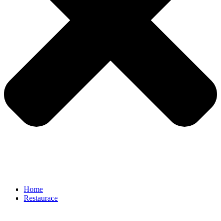
Home
Restaurace