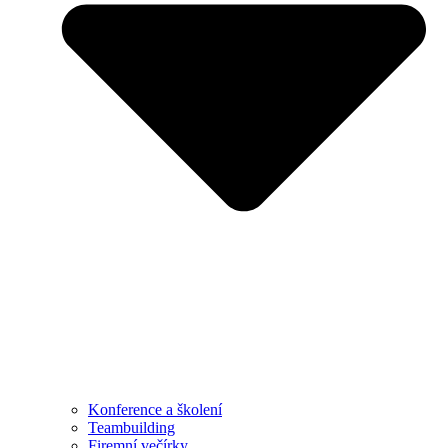
Konference a školení
Teambuilding
Firemní večírky