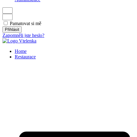
Pamatovat si mě
Přihlásit
Zapomněli jste heslo?
Home
Restaurace