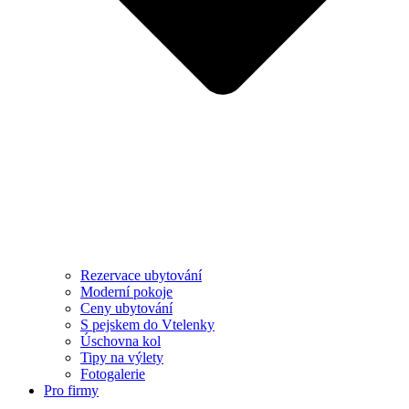
Rezervace ubytování
Moderní pokoje
Ceny ubytování
S pejskem do Vtelenky
Úschovna kol
Tipy na výlety
Fotogalerie
Pro firmy