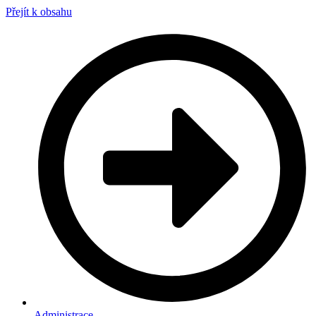
Přejít k obsahu
Administrace