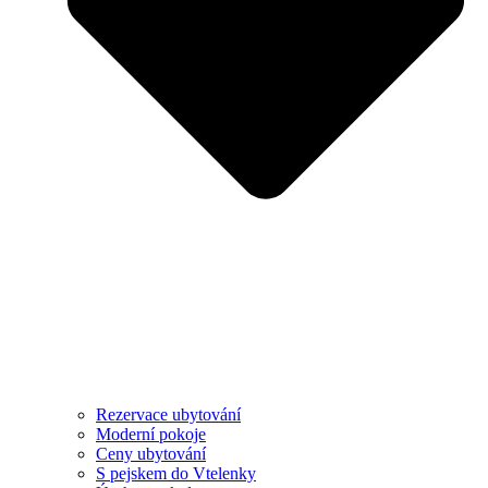
Rezervace ubytování
Moderní pokoje
Ceny ubytování
S pejskem do Vtelenky