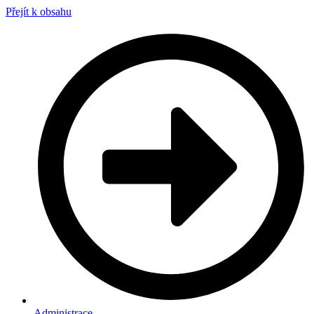
Přejít k obsahu
Administrace