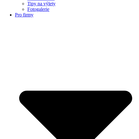
Tipy na výlety
Fotogalerie
Pro firmy