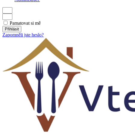
Pamatovat si mě
Přihlásit
Zapomněli jste heslo?