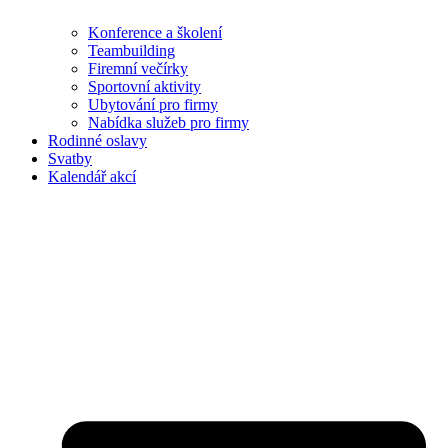
Konference a školení
Teambuilding
Firemní večírky
Sportovní aktivity
Ubytování pro firmy
Nabídka služeb pro firmy
Rodinné oslavy
Svatby
Kalendář akcí