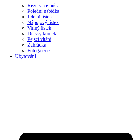
Rezervace místa
Polední nabídka
Jídelní lístek
Nápojový lístek
Vinný lístek
Dětský koutek
Pejsci vítáni
Zahrádka
Fotogalerie
Ubytování