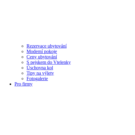
Rezervace ubytování
Moderní pokoje
Ceny ubytování
S pejskem do Vtelenky
Úschovna kol
Tipy na výlety
Fotogalerie
Pro firmy