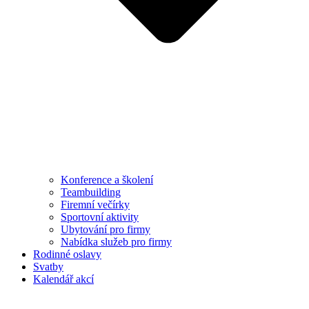
Konference a školení
Teambuilding
Firemní večírky
Sportovní aktivity
Ubytování pro firmy
Nabídka služeb pro firmy
Rodinné oslavy
Svatby
Kalendář akcí