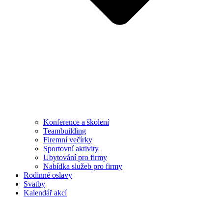
Konference a školení
Teambuilding
Firemní večírky
Sportovní aktivity
Ubytování pro firmy
Nabídka služeb pro firmy
Rodinné oslavy
Svatby
Kalendář akcí