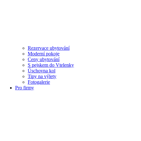
Rezervace ubytování
Moderní pokoje
Ceny ubytování
S pejskem do Vtelenky
Úschovna kol
Tipy na výlety
Fotogalerie
Pro firmy