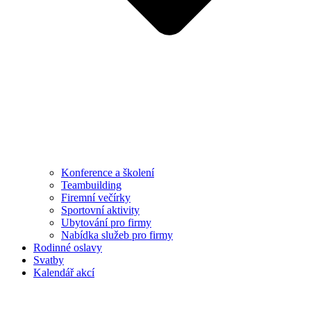
Konference a školení
Teambuilding
Firemní večírky
Sportovní aktivity
Ubytování pro firmy
Nabídka služeb pro firmy
Rodinné oslavy
Svatby
Kalendář akcí