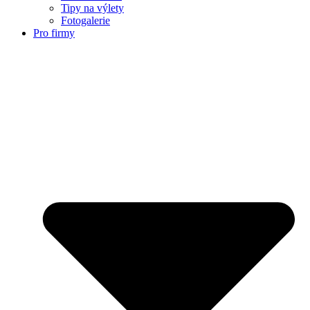
Tipy na výlety
Fotogalerie
Pro firmy