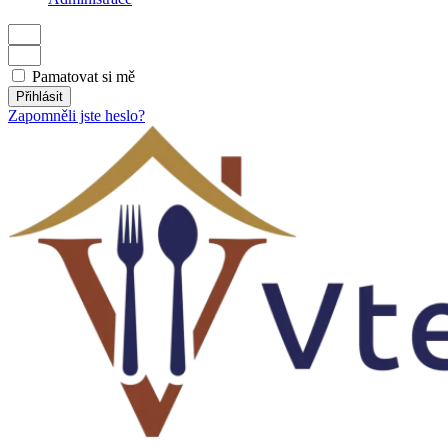
Pamatovat si mě
Přihlásit
Zapomněli jste heslo?