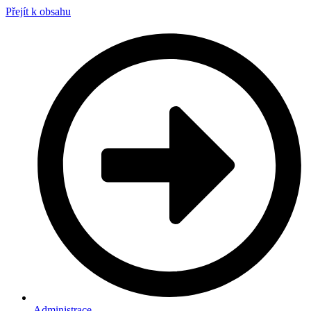
Přejít k obsahu
Administrace