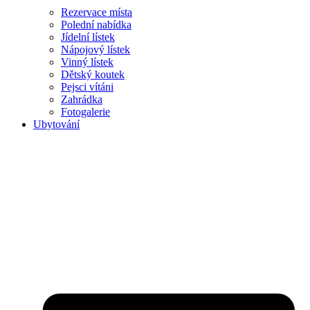
Rezervace místa
Polední nabídka
Jídelní lístek
Nápojový lístek
Vinný lístek
Dětský koutek
Pejsci vítáni
Zahrádka
Fotogalerie
Ubytování