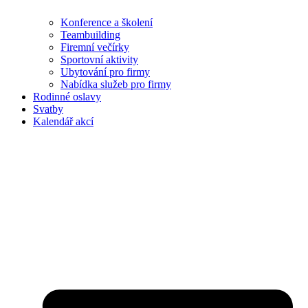
Konference a školení
Teambuilding
Firemní večírky
Sportovní aktivity
Ubytování pro firmy
Nabídka služeb pro firmy
Rodinné oslavy
Svatby
Kalendář akcí