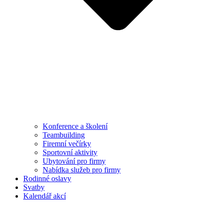
Konference a školení
Teambuilding
Firemní večírky
Sportovní aktivity
Ubytování pro firmy
Nabídka služeb pro firmy
Rodinné oslavy
Svatby
Kalendář akcí