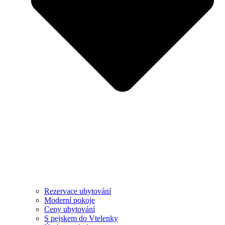
Rezervace ubytování
Moderní pokoje
Ceny ubytování
S pejskem do Vtelenky